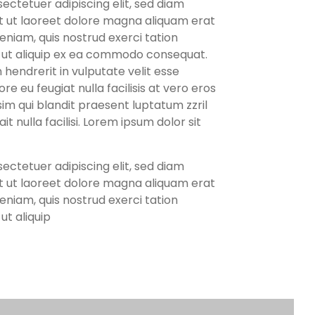
ectetuer adipiscing elit, sed diam
 ut laoreet dolore magna aliquam erat
eniam, quis nostrud exerci tation
sl ut aliquip ex ea commodo consequat.
 hendrerit in vulputate velit esse
re eu feugiat nulla facilisis at vero eros
sim qui blandit praesent luptatum zzril
it nulla facilisi. Lorem ipsum dolor sit
ectetuer adipiscing elit, sed diam
 ut laoreet dolore magna aliquam erat
eniam, quis nostrud exerci tation
ut aliquip