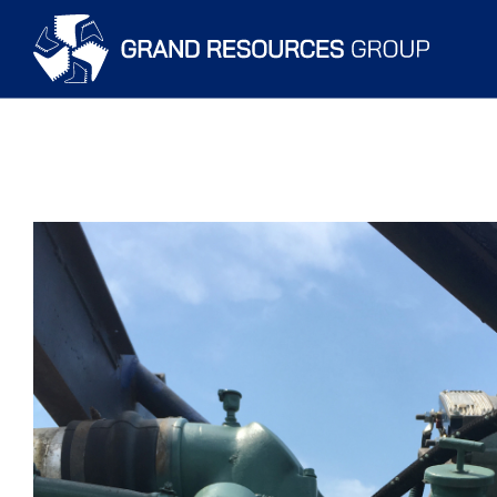
Grand Resources
Grand Directions
COGO
About
Contact