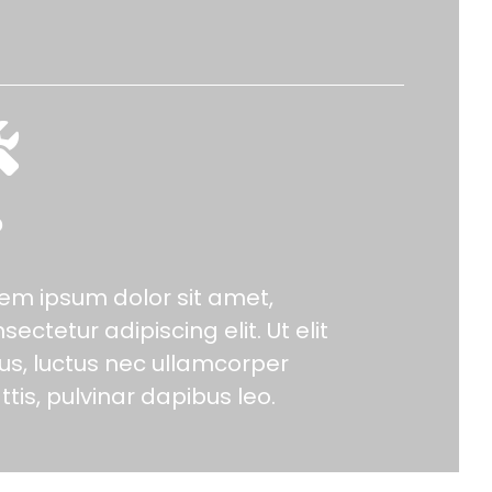
?
em ipsum dolor sit amet,
sectetur adipiscing elit. Ut elit
lus, luctus nec ullamcorper
tis, pulvinar dapibus leo.