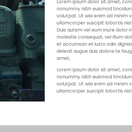
Lorem ipsum dolor sit amet, cons
nonummy nibh euismod tincidunt
volutpat. Ut wisi enim ad minim v
ullamcorper suscipit lobortis ni
Duis autem vel eum iriure dolor in
molestie consequat, vel illum dolo
et accumsan et iusto odio dignis
delenit augue duis dolore te feuga
amet,
Lorem ipsum dolor sit amet, cons
nonummy nibh euismod tincidunt
volutpat. Ut wisi enim ad minim v
ullamcorper suscipit lobortis nisl 